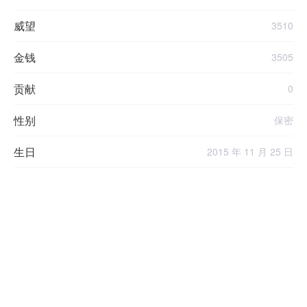
威望
3510
金钱
3505
贡献
0
性别
保密
生日
2015 年 11 月 25 日